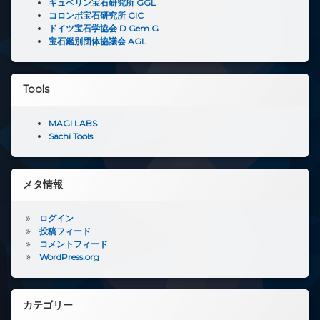
ギュベリン宝石研究所 GGL
コロンボ宝石研究所 GIC
ドイツ宝石学協会 D.Gem.G
宝石鑑別団体協議会 AGL
Tools
MAGI LABS
Sachi Tools
メタ情報
ログイン
投稿フィード
コメントフィード
WordPress.org
カテゴリー