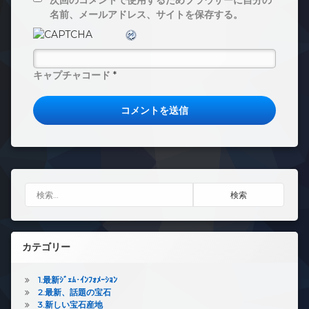
名前、メールアドレス、サイトを保存する。
キャプチャコード
*
検索:
カテゴリー
1.最新ｼﾞｪﾑ･ｲﾝﾌｫﾒｰｼｮﾝ
2.最新、話題の宝石
3.新しい宝石産地