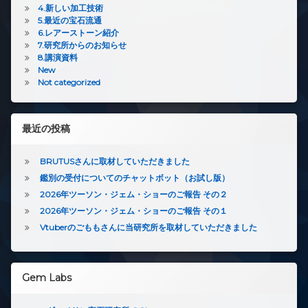
4.新しい加工技術
5.最近の宝石流通
6.レアーストーン紹介
7.研究所からのお知らせ
8.講演資料
New
Not categorized
最近の投稿
BRUTUSさんに取材していただきました
鑑別の受付についてのチャットボット（お試し版）
2026年ツーソン・ジェム・ショーのご報告 その２
2026年ツーソン・ジェム・ショーのご報告 その１
Vtuberのごももさんに当研究所を取材していただきました
Gem Labs